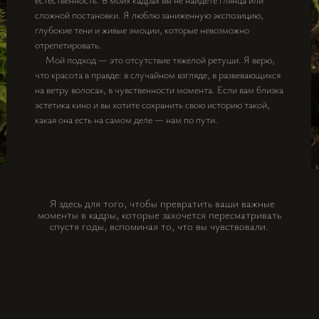
сложной постановки. Я люблю заниженную экспозицию,
глубокие тени и живые эмоции, которые невозможно
отрепетировать.
Мой подход — это отсутствие тяжелой ретуши. Я верю,
что красота в правде: в случайном взгляде, в развевающихся
на ветру волосах, в чувственности момента. Если вам близка
эстетика кино и вы хотите сохранить свою историю такой,
какая она есть на самом деле — нам по пути.
Я здесь для того, чтобы превратить ваши важные
моменты в кадры, которые захочется пересматривать
спустя годы, вспоминая то, что вы чувствовали.