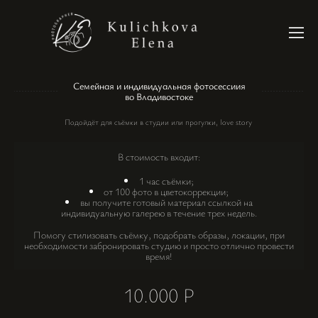
Семейная и индивидуальная фотосессиия
во Владивостоке
Подойдёт для съёмки в студии или прогулки, love story
В стоимость входит:
1 час съёмки;
от 100 фото в цветокоррекции;
вы получите готовый материал ссылкой на
индивидуальную галерею в течение трех недель.
Помогу стилизовать съёмку, подобрать образы, локации, при
необходимости забронировать студию и просто отлично провести
время!
10.000 Р